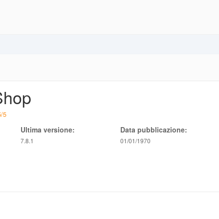
Shop
5
/
5
Ultima versione:
Data pubblicazione:
7.8.1
01/01/1970