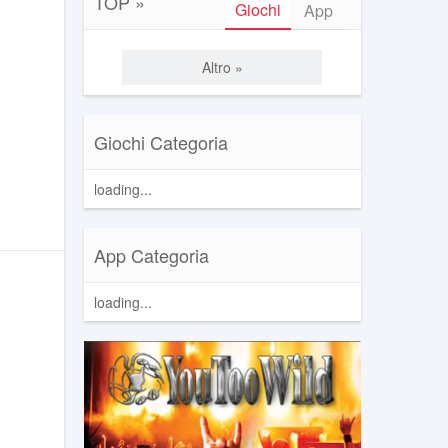
TOP »
Giochi
App
Altro »
Giochi Categoria
loading...
App Categoria
loading...