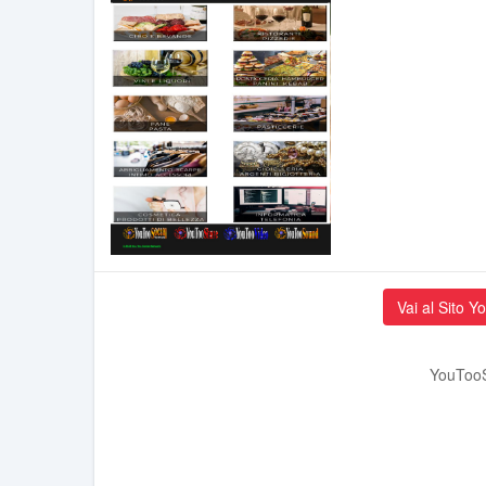
Vai al Sito 
YouTooS