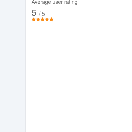
Average user rating
5
/ 5