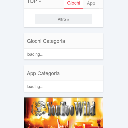
TOP »
Giochi
App
Altro »
Giochi Categoria
loading...
App Categoria
loading...